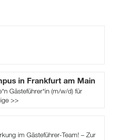
pus in Frankfurt am Main
*n Gästeführer*in (m/w/d) für
eige >>
tärkung im Gästeführer-Team! –
Zur