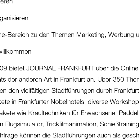
ieren
ganisieren
line-Bereich zu den Themen Marketing, Werbung 
 willkommen
009 bietet JOURNAL FRANKFURT über die Online
s der anderen Art in Frankfurt an. Über 350 The
den vielfältigen Stadtführungen durch Frankfurt 
 in Frankfurter Nobelhotels, diverse Workshops
akete wie Kraultechniken für Erwachsene, Padde
t im Flugsimulator, Trickfilmanimation, Schießtrain
hfrage können die Stadtführungen auch als gesch