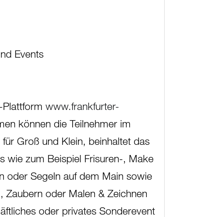
und Events
-Plattform
www.frankfurter-
men können die Teilnehmer im
für Groß und Klein, beinhaltet das
 wie zum Beispiel Frisuren-, Make
ln oder Segeln auf dem Main sowie
ing, Zaubern oder Malen & Zeichnen
äftliches oder privates Sonderevent