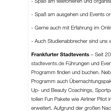
- Spaß am telefonieren und organis
- Spaß am ausgehen und Events or
- Gerne auch mit Erfahrung im On
- Auch Studienabbrecher sind uns
Frankfurter Stadtevents
– Seit 2
stadtevents.de
Führungen und Event
Programm finden und buchen. Neben 
Programm auch Übernachtungspakete
Up- und Beauty Coachings, Sportp
tollen Fun Pakete wie Airliner Pilo
erweitert. Aufgrund der großen Nac