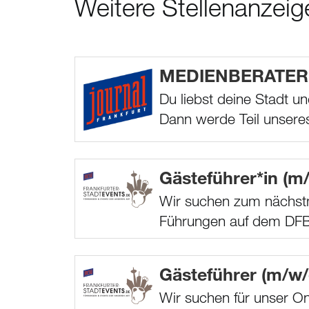
Weitere Stellenanzeig
MEDIENBERATER 
Du liebst deine Stadt u
Dann werde Teil unser
Gästeführer*in (m
Wir suchen zum nächstmö
Führungen auf dem DFB
Gästeführer (m/w/
Wir suchen für unser On