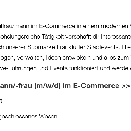
auffrau/mann im E-Commerce in einem modernen V
echslungsreiche Tätigkeit verschafft dir interessant
h unserer Submarke Frankfurter Stadtevents. Hie
legen, verwalten, Ideen entwickeln und alles zum
ive-Führungen und Events funktioniert und werde 
nn/-frau (m/w/d) im E-Commerce >> 
:
fgeschlossenes Wesen