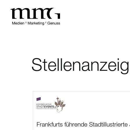
Stellenanzei
Frankfurts führende Stadtillustri