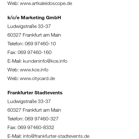
Web:
www.artkaleidoscope.de
k/c/e Marketing GmbH
Ludwigstraße 33-37
60327 Frankfurt am Main
Telefon: 069 97460-10
Fax: 069 97460-160
E-Mail:
kundeninfo@kce.info
Web:
www.kce.info
Web:
www.citycard.de
Frankfurter Stadtevents
Ludwigstraße 33-37
60327 Frankfurt am Main
Telefon: 069 97460-327
Fax: 069 97460-8332
E-Mail:
info@frankfurter-stadtevents.de