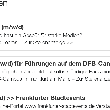
en
(m/w/d)
nd hast ein Gespür für starke Medien?
es Teams! –
Zur Stellenanzeige >>
/w/d) für Führungen auf dem DFB-Cam
glichen Zeitpunkt auf selbstständiger Basis eine
-Campus in Frankfurt am Main. –
Zur Stellenanz
d) >> Frankfurter Stadtevents
line-Portal www.frankfurter-stadtevents.de Vers