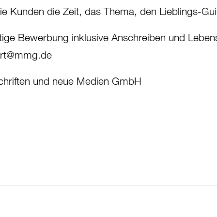
e Kunden die Zeit, das Thema, den Lieblings-Gu
ftige Bewerbung inklusive Anschreiben und Lebens
art@mmg.de
tschriften und neue Medien GmbH